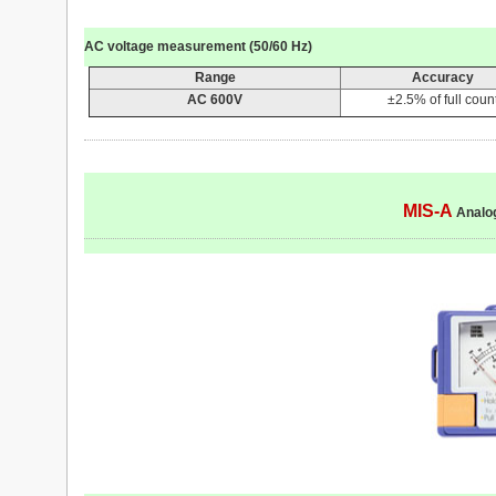
AC voltage measurement (50/60 Hz)
Range
Accuracy
AC
600V
±2.5% of full coun
MIS-A
Analog