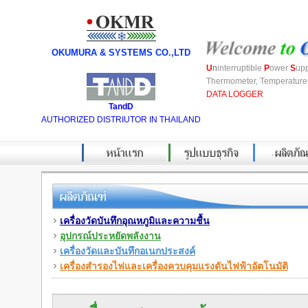
OKUMURA & SYSTEMS CO.,LTD
U
n
interruptible
P
ower
S
up
Thermometer, Temperature 
DATA LOGGER
TandD
AUTHORIZED DISTRIUTOR IN THAILAND
.
เครื่องวัดบันทึกอุณหภูมิและความชื้น
อุปกรณ์ประหยัดพลังงาน
เครื่องวัดและบันทึกอเนกประสงค์
เครื่องสำรองไฟและเครื่องควบคุมแรงดันไฟฟ้าอัตโนมัติ