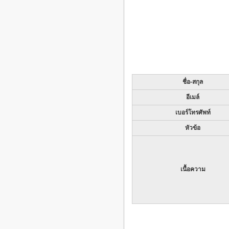
ชื่อ-สกุล
อีเมล์
เบอร์โทรศัพท์
หัวข้อ
เนื้อความ